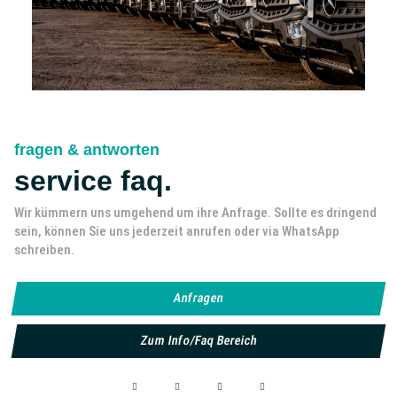
fragen & antworten
service faq.
Wir kümmern uns umgehend um ihre Anfrage. Sollte es dringend
sein, können Sie uns jederzeit anrufen oder via WhatsApp
schreiben.
Anfragen
Zum Info/faq Bereich