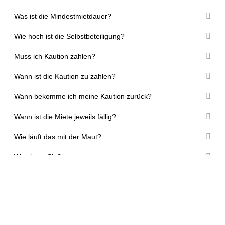
Was ist die Mindestmietdauer?
Wie hoch ist die Selbstbeteiligung?
Muss ich Kaution zahlen?
Wann ist die Kaution zu zahlen?
Wann bekomme ich meine Kaution zurück?
Wann ist die Miete jeweils fällig?
Wie läuft das mit der Maut?
Wo sitzen Sie?
Gibt es einen Überfühungsservice?
Ich möchte mich selbstständig machen. Vermieten Sie
auch an Neugründer/innen?
Kann ich einen LKW privat mieten?