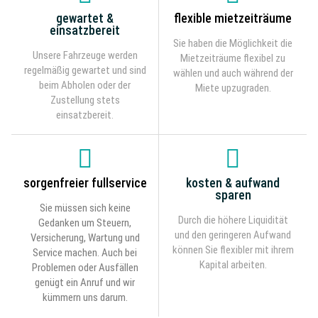
gewartet &
flexible mietzeiträume
einsatzbereit
Sie haben die Möglichkeit die
Unsere Fahrzeuge werden
Mietzeiträume flexibel zu
regelmäßig gewartet und sind
wählen und auch während der
beim Abholen oder der
Miete upzugraden.
Zustellung stets
einsatzbereit.
sorgenfreier fullservice
kosten & aufwand
sparen
Sie müssen sich keine
Durch die höhere Liquidität
Gedanken um Steuern,
und den geringeren Aufwand
Versicherung, Wartung und
können Sie flexibler mit ihrem
Service machen. Auch bei
Kapital arbeiten.
Problemen oder Ausfällen
genügt ein Anruf und wir
kümmern uns darum.