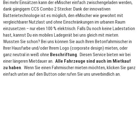
Bei mehr Einsätzen kann der eMischer einfach zwischengeladen werden,
dank gängigem CCS Combo 2 Stecker. Dank der innovativen
Batterietechnologie ist es möglich, den eMischer wie gewohnt mit
vergleichbarer Nutzlast und ohne Einschränkungen im urbanen Raum
einzusetzen – nur eben 100 % elektrisch. Falls Du noch keine Ladestation
hast, kannst Du ein mobiles Ladegerät bei uns gleich mit mieten.
Wussten Sie schon? Bei uns können Sie auch Ihren Betonfahrmischer in
Ihrer Hausfarbe und/oder Ihrem Logo (corporate design) mieten, oder
ganz neutral in weiß ohne
Beschriftung
. Diesen Service bieten wir bei
einer längeren Mietdauer an.
Alle Fahrzeuge sind auch im Mietkauf
zu haben
. Wenn Sie einen Fahrmischer mieten möchten, klicken Sie ganz
einfach unten auf den Button oder rufen Sie uns unverbindlich an.