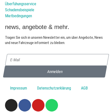
Überfühungsservice
Schadensbeispiele
Mietbedingungen
news, angebote & mehr.
Tragen Sie sich in unseren Newsletter ein, um über Angebote, News
und neue Fahrzeuge informiert zu bleiben.
Anmelden
Impressum
Datenschutzerklärung
AGB