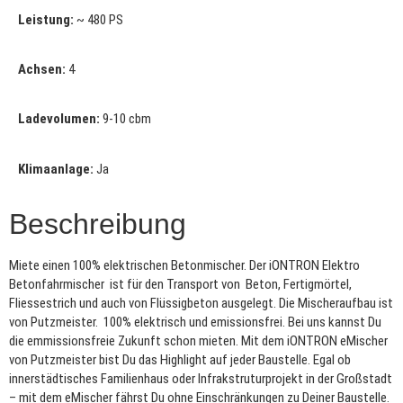
Leistung:
~ 480 PS
Achsen:
4
Ladevolumen:
9-10 cbm
Klimaanlage:
Ja
Beschreibung
Miete einen 100% elektrischen Betonmischer. Der iONTRON Elektro
Betonfahrmischer ist für den Transport von Beton, Fertigmörtel,
Fliessestrich und auch von Flüssigbeton ausgelegt. Die Mischeraufbau ist
von Putzmeister. 100% elektrisch und emissionsfrei. Bei uns kannst Du
die emmissionsfreie Zukunft schon mieten. Mit dem iONTRON eMischer
von Putzmeister bist Du das Highlight auf jeder Baustelle. Egal ob
innerstädtisches Familienhaus oder Infrakstruturprojekt in der Großstadt
– mit dem eMischer fährst Du ohne Einschränkungen zu Deiner Baustelle.