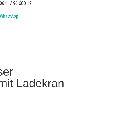
0641 / 96 600 12
WhatsApp
ser
 mit Ladekran