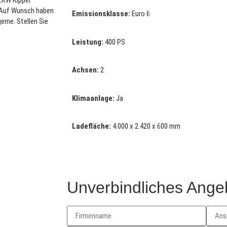
 LKW Kipper
. Auf Wunsch haben
Emissionsklasse:
Euro 6
erne. Stellen Sie
Leistung:
400 PS
Achsen:
2
Klimaanlage:
Ja
Ladefläche:
4.000 x 2.420 x 600 mm
Unverbindliches Angeb