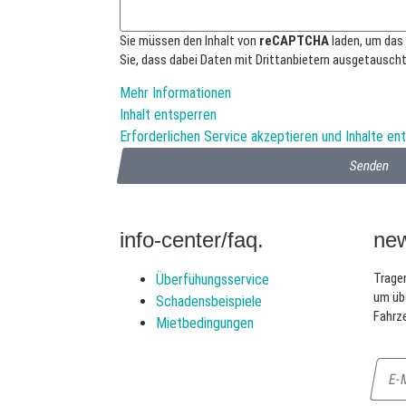
Sie müssen den Inhalt von
reCAPTCHA
laden, um das
Sie, dass dabei Daten mit Drittanbietern ausgetausch
Mehr Informationen
Inhalt entsperren
Erforderlichen Service akzeptieren und Inhalte en
Senden
info-center/faq.
new
Tragen
Überfühungsservice
um üb
Schadensbeispiele
Fahrze
Mietbedingungen